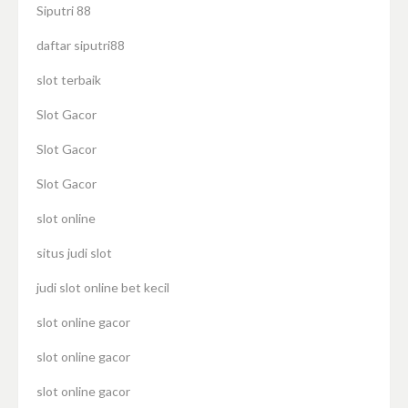
Siputri 88
daftar siputri88
slot terbaik
Slot Gacor
Slot Gacor
Slot Gacor
slot online
situs judi slot
judi slot online bet kecil
slot online gacor
slot online gacor
slot online gacor