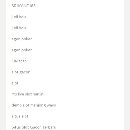
SRIKANDI88
judi bola
judi bola
agen poker
agen poker
jual toto
slot gacor
slot
rtp live slot hari ini
demo slot mahjong ways
situs slot
Situs Slot Gacor Terbaru