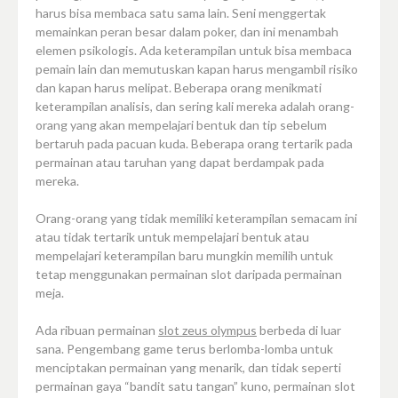
harus bisa membaca satu sama lain. Seni menggertak
memainkan peran besar dalam poker, dan ini menambah
elemen psikologis. Ada keterampilan untuk bisa membaca
pemain lain dan memutuskan kapan harus mengambil risiko
dan kapan harus melipat. Beberapa orang menikmati
keterampilan analisis, dan sering kali mereka adalah orang-
orang yang akan mempelajari bentuk dan tip sebelum
bertaruh pada pacuan kuda. Beberapa orang tertarik pada
permainan atau taruhan yang dapat berdampak pada
mereka.
Orang-orang yang tidak memiliki keterampilan semacam ini
atau tidak tertarik untuk mempelajari bentuk atau
mempelajari keterampilan baru mungkin memilih untuk
tetap menggunakan permainan slot daripada permainan
meja.
Ada ribuan permainan
slot zeus olympus
berbeda di luar
sana. Pengembang game terus berlomba-lomba untuk
menciptakan permainan yang menarik, dan tidak seperti
permainan gaya “bandit satu tangan” kuno, permainan slot