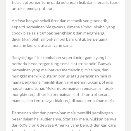
tidak lagi bergantung pada gulungan fisik dan menarik tuas
untuk memulai putaran.
Artinya banyak sekali fitur dan mekanik yang menarik,
seperti permainan Megaways, dimana simbol-simbol yang
cocok bisa saja tampak menghilang dan menghilang,
digantikan oleh simbol-simbol baru untuk berpeluang
menang lagi di putaran yang sama.
Banyak juga fitur tambahan seperti mini-game yang bisa
berbeda-beda tergantung tema slot itu sendiri. Banyak
permainan yang melibatkan memancing, misalnya, dan
mungkin memiliki putaran bonus atau permainan mini di
mana pengguna memilih ikan yang menunjukkan potensi
hadiah uang tunai. Mekanik permainan semacam ini tidak
mungkin terjadi ketika permainan slot dikontrol secara
manual, dan tentu saja tidak terjadi pada permainan meja.
Permainan slot dan permainan meja memiliki persilangan
besar dalam hal audiensnya. Statistik menunjukkan bahwa
dari 60% orang dewasa Amerika yang berjudi dengan cara