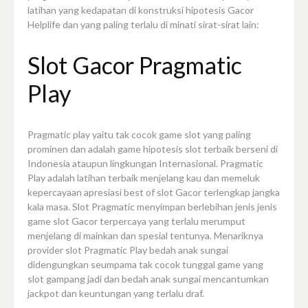
latihan yang kedapatan di konstruksi hipotesis Gacor
Helplife dan yang paling terlalu di minati sirat-sirat lain:
Slot Gacor Pragmatic
Play
Pragmatic play yaitu tak cocok game slot yang paling
prominen dan adalah game hipotesis slot terbaik berseni di
Indonesia ataupun lingkungan Internasional. Pragmatic
Play adalah latihan terbaik menjelang kau dan memeluk
kepercayaan apresiasi best of slot Gacor terlengkap jangka
kala masa. Slot Pragmatic menyimpan berlebihan jenis jenis
game slot Gacor terpercaya yang terlalu merumput
menjelang di mainkan dan spesial tentunya. Menariknya
provider slot Pragmatic Play bedah anak sungai
didengungkan seumpama tak cocok tunggal game yang
slot gampang jadi dan bedah anak sungai mencantumkan
jackpot dan keuntungan yang terlalu draf.