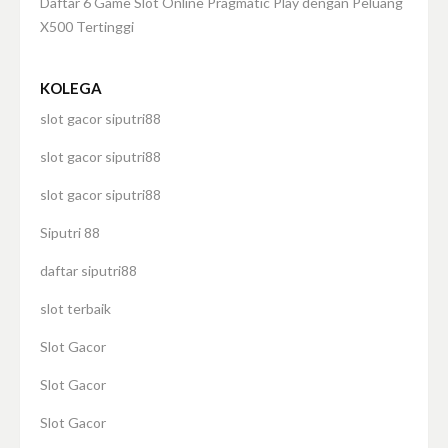
Daftar 6 Game Slot Online Pragmatic Play dengan Peluang
X500 Tertinggi
KOLEGA
slot gacor siputri88
slot gacor siputri88
slot gacor siputri88
Siputri 88
daftar siputri88
slot terbaik
Slot Gacor
Slot Gacor
Slot Gacor