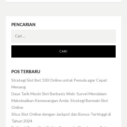
PENCARIAN
Cari
untuk:
POS TERBARU
Strategi Slot Bet 100 Online untuk Pemula agar Cepat
Menang
Daya Tarik Mesin Slot Berbasis Web: Survei Mendalam
Maksimalkan Kemenangan Anda: Strategi Bermain Slot
Online
Situs Slot Online dengan Jackpot dan Bonus Tertinggi di
Tahun 2024