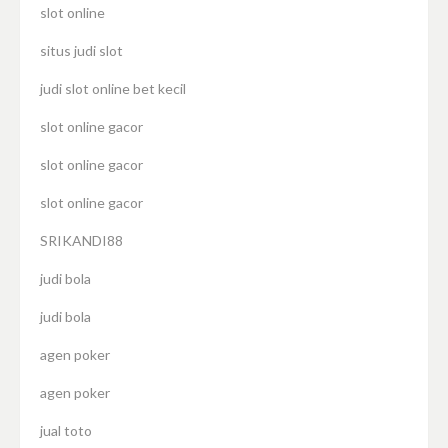
slot online
situs judi slot
judi slot online bet kecil
slot online gacor
slot online gacor
slot online gacor
SRIKANDI88
judi bola
judi bola
agen poker
agen poker
jual toto